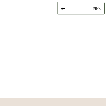
投稿ナビゲーション
前へ