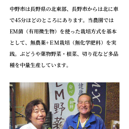
中野市は長野県の北東部、長野市からは北に車
で45分ほどのところにあります。当農園では
EM菌（有用微生物）を使った栽培方式を基本
として、無農薬+ＥＭ栽培（無化学肥料）を実
践。ぶどうや葉物野菜・根菜、切り花など多品
種を中量生産しています。