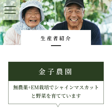
生産者紹介
金子農園
無農薬+EM栽培でシャインマスカット
と野菜を育てています