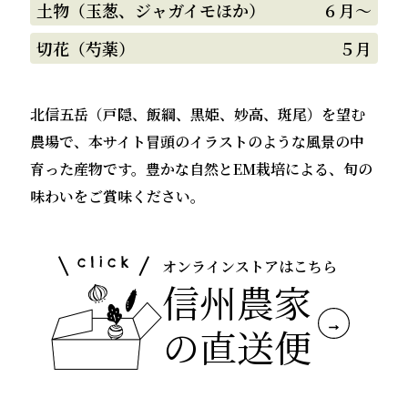
土物（玉葱、ジャガイモほか）
６月～
切花（芍薬）
５月
北信五岳（戸隠、飯綱、黒姫、妙高、斑尾）を望む
農場で、本サイト冒頭のイラストのような風景の中
育った産物です。豊かな自然とEM栽培による、旬の
味わいをご賞味ください。
オンラインストアはこちら
信州農家
の直送便