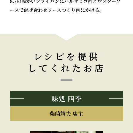
8.7の温かいフライパンにバルサミコ酢とウスターソ
ースで混ぜ合わせソースつくり肉にかける。
レシピを提供
してくれたお店
味処 四季
柴崎靖夫 店主